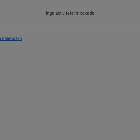
Inga aktiviteter inbokade
a kalendern