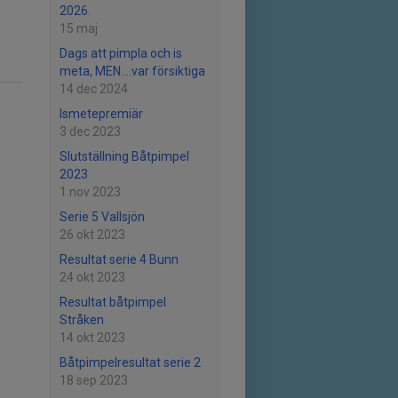
2026.
15 maj
Dags att pimpla och is
meta, MEN....var försiktiga
14 dec 2024
Ismetepremiär
3 dec 2023
Slutställning Båtpimpel
2023
1 nov 2023
Serie 5 Vallsjön
26 okt 2023
Resultat serie 4 Bunn
24 okt 2023
Resultat båtpimpel
Stråken
14 okt 2023
Båtpimpelresultat serie 2
18 sep 2023