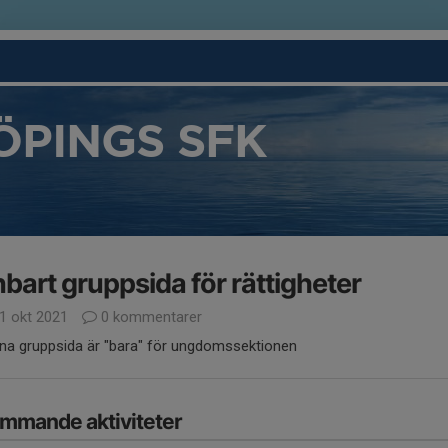
ÖPINGS SFK
bart gruppsida för rättigheter
1 okt 2021
0 kommentarer
na gruppsida är "bara" för ungdomssektionen
mmande aktiviteter