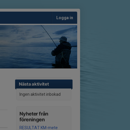
Logga in
Nästa aktivitet
Ingen aktivitet inbokad
Nyheter från
föreningen
RESULTAT KM-mete